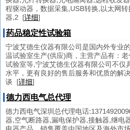
程驱动器，数据采集,USB转换,以太网转换
器,2
[
详细
]
药品稳定性试验箱
宁波艾德生仪器有限公司是国内外专业的
温试验室生产(供应)商，主营产品有：老
试验室等,宁波艾德生仪器有限公司不仅
水平，更有良好的售后服务和优质的解决
谈
[
详细
]
德力西电气总代理
德力西电气深圳总代理电话:137149200
器,空气断路器,漏电保护器,接触器,继电
电器产品，销售覆盖中国地区及海外市