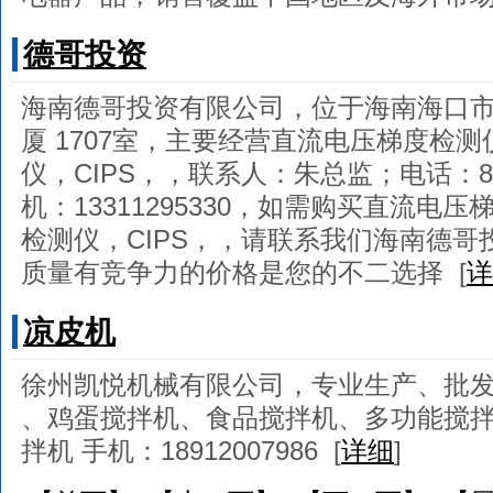
德哥投资
海南德哥投资有限公司，位于海南海口市
厦 1707室，主要经营直流电压梯度检
仪，CIPS，，联系人：朱总监；电话：86-0
机：13311295330，如需购买直流电
检测仪，CIPS，，请联系我们海南德
质量有竞争力的价格是您的不二选择
[
详
凉皮机
徐州凯悦机械有限公司，专业生产、批
、鸡蛋搅拌机、食品搅拌机、多功能搅
拌机 手机：18912007986
[
详细
]