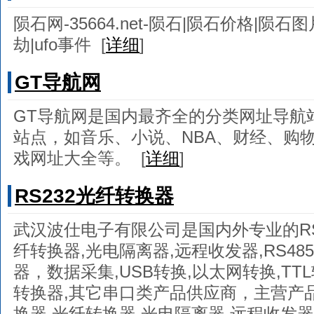
陨石网-35664.net-陨石|陨石价格|陨石
劫|ufo事件
[
详细
]
GT导航网
GT导航网是国内最齐全的分类网址导航
站点，如音乐、小说、NBA、财经、购
戏网址大全等。
[
详细
]
RS232光纤转换器
武汉波仕电子有限公司是国内外专业的RS23
纤转换器,光电隔离器,远程收发器,RS4
器，数据采集,USB转换,以太网转换,TTL
转换器,其它串口类产品供应商，主营产品有：
换器,光纤转换器,光电隔离器,远程收发器,