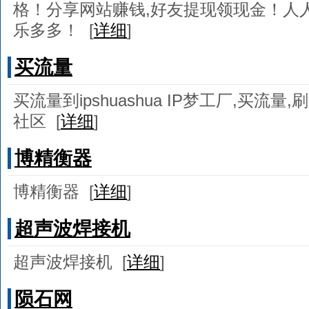
格！分享网站赚钱,好友提现领现金！人
乐多多！
[
详细
]
买流量
买流量到ipshuashua IP梦工厂,买流量
社区
[
详细
]
博精衡器
博精衡器
[
详细
]
超声波焊接机
超声波焊接机
[
详细
]
陨石网