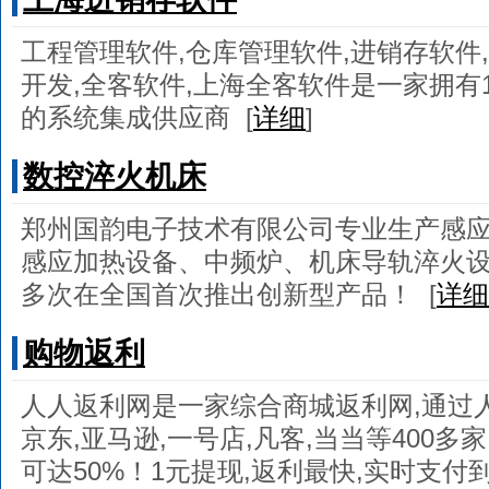
工程管理软件,仓库管理软件,进销存软件,
开发,全客软件,上海全客软件是一家拥有
的系统集成供应商
[
详细
]
数控淬火机床
郑州国韵电子技术有限公司专业生产感应
感应加热设备、中频炉、机床导轨淬火
多次在全国首次推出创新型产品！
[
详细
购物返利
人人返利网是一家综合商城返利网,通过人
京东,亚马逊,一号店,凡客,当当等400
可达50%！1元提现,返利最快,实时支