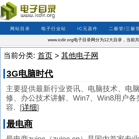
网站目录
电子行业站
IC元器件
二极管/三极
www.icdir.org电子目录网分为12大目录，
当前分类:
首页
>
其他电子网
3G电脑时代
主要提供最新行业资讯、电脑技术、电
修、办公技术讲解、Win7、Win8用户
容.
[
详细
]
最电商
最电商zuiec（zuiec.cn）是国内首