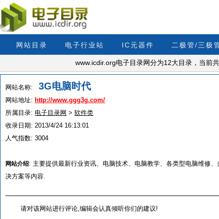
网站目录
电子行业站
IC元器件
二极管/三极
www.icdir.org电子目录网分为12大目录，
3G电脑时代
网站名称:
网站地址:
http://www.ggg3g.com/
所属目录:
电子目录网
>
软件类
收录日期:
2013/4/24 16:13:01
人气指数:
3004
:
主要提供最新行业资讯、电脑技术、电脑教学、各类型电脑维修、办公
网站介绍
决方案等内容.
请对该网站进行评论,编辑会认真倾听你们的建议!