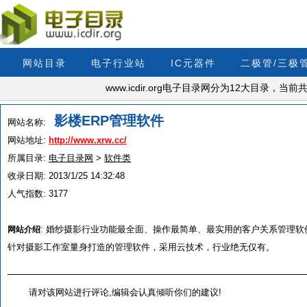
网站目录
电子行业站
IC元器件
二极管/三极
www.icdir.org电子目录网分为12大目录，
影楼ERP管理软件
网站名称:
网站地址:
http://www.xrw.cc/
所属目录:
电子目录网
>
软件类
收录日期:
2013/1/25 14:32:48
人气指数:
3177
:
婚纱摄影行业功能最全面、操作最简单、最实用的客户关系管理软
网站介绍
针对摄影工作室量身打造的管理软件，采用云技术，行业绝无仅有。
请对该网站进行评论,编辑会认真倾听你们的建议!