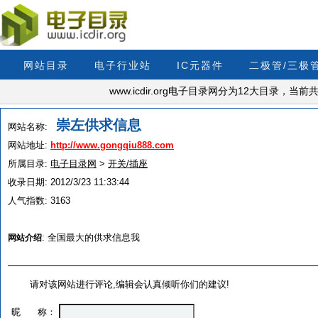
网站目录
电子行业站
IC元器件
二极管/三极
www.icdir.org电子目录网分为12大目录，
崇左供求信息
网站名称:
网站地址:
http://www.gongqiu888.com
所属目录:
电子目录网
>
开关/插座
收录日期:
2012/3/23 11:33:44
人气指数:
3163
:
全国最大的供求信息我
网站介绍
请对该网站进行评论,编辑会认真倾听你们的建议!
昵 称：