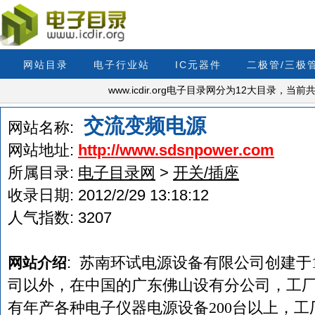
网站目录
电子行业站
IC元器件
二极管/三极
www.icdir.org电子目录网分为12大目录，
交流变频电源
网站名称:
网站地址:
http://www.sdsnpower.com
所属目录:
电子目录网
>
开关/插座
收录日期:
2012/2/29 13:18:12
人气指数:
3207
:
苏南环试电源设备有限公司创建于1
网站介绍
司以外，在中国的广东佛山设有分公司，工
有年产各种电子仪器电源设备200台以上，