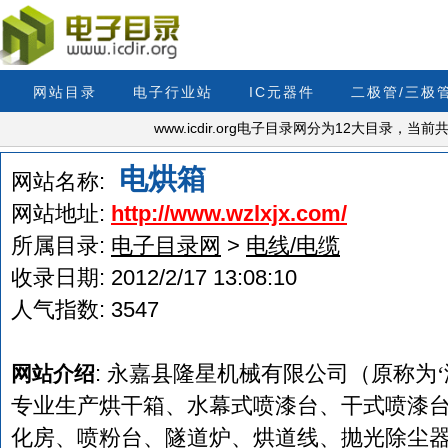
网站目录
电子行业站
IC元器件
二极管/三极
www.icdir.org电子目录网分为12大目录，
电烘箱
网站名称:
网站地址:
http://www.wzlxjx.com/
所属目录:
电子目录网
>
电线/电缆
收录日期:
2012/2/17 13:08:10
人气指数:
3547
:
永嘉县隆星机械有限公司（原称为‘
网站介绍
专业生产烘干箱、水幕式喷漆台、干式喷漆
化房、喷粉台、隧道炉、烘道线、抛光除尘