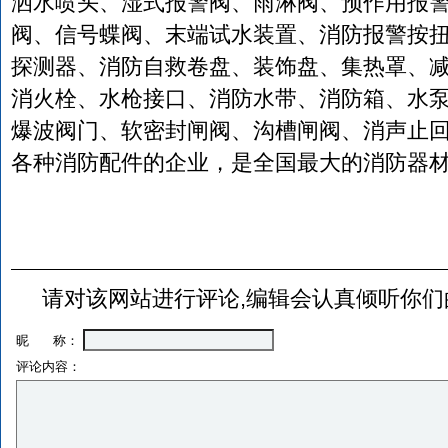
洒水喷头、湿式报警阀、雨淋阀、预作用报
阀、信号蝶阀、末端试水装置、消防报警按
探测器、消防自救卷盘、装饰盘、集热罩、
消火栓、水枪接口、消防水带、消防箱、水
爆波阀门、软密封闸阀、沟槽闸阀、消声止
各种消防配件的企业，是全国最大的消防器
请对该网站进行评论,编辑会认真倾听你们
昵 称：
评论内容：