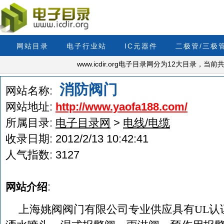
网站目录
电子行业站
IC元器件
二极管/三极
www.icdir.org电子目录网分为12大目录，
消防阀门
网站名称:
网站地址:
http://www.yaofa188.com/
所属目录:
电子目录网
>
电线/电缆
收录日期:
2012/2/13 10:42:41
人气指数:
3127
:
网站介绍
上海姚阀阀门有限公司专业供应具有UL认