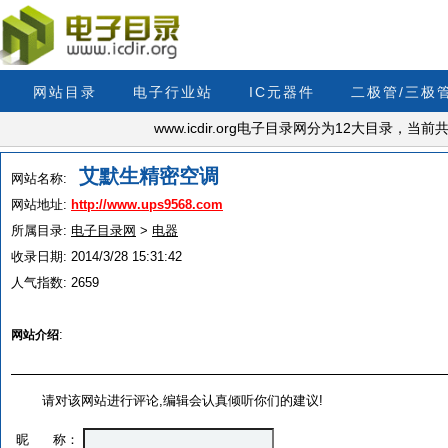
网站目录
电子行业站
IC元器件
二极管/三极
www.icdir.org电子目录网分为12大目录，
艾默生精密空调
网站名称:
网站地址:
http://www.ups9568.com
所属目录:
电子目录网
>
电器
收录日期:
2014/3/28 15:31:42
人气指数:
2659
:
网站介绍
请对该网站进行评论,编辑会认真倾听你们的建议!
昵 称：