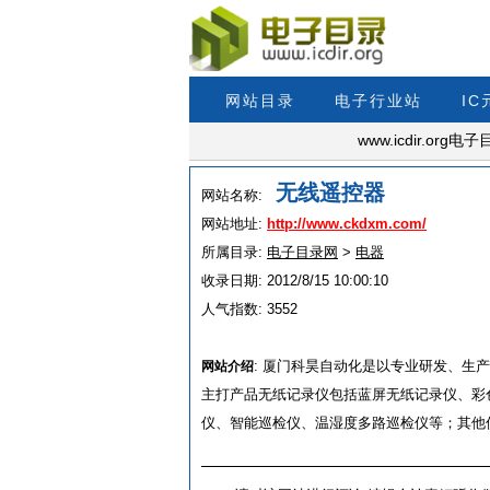
网站目录
电子行业站
I
www.icdir.o
无线遥控器
网站名称:
网站地址:
http://www.ckdxm.com/
所属目录:
电子目录网
>
电器
收录日期:
2012/8/15 10:00:10
人气指数:
3552
:
厦门科昊自动化是以专业研发、生产
网站介绍
主打产品无纸记录仪包括蓝屏无纸记录仪、彩
仪、智能巡检仪、温湿度多路巡检仪等；其他