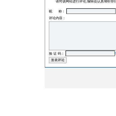
请对该网站进行评论,编辑会认真倾听你们
昵 称：
评论内容：
验 证 码：