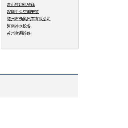
萧山打印机维修
深圳中央空调安装
随州市劲风汽车有限公司
河南净水设备
苏州空调维修