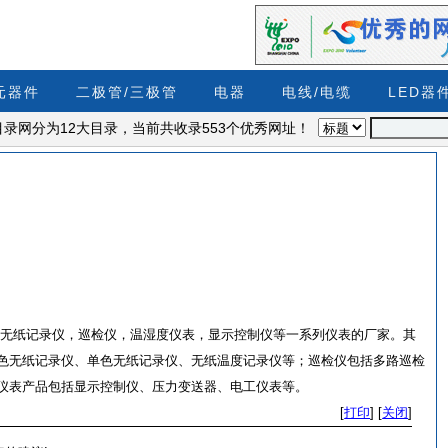
C元器件
二极管/三极管
电器
电线/电缆
LED器
rg电子目录网分为12大目录，当前共收录553个优秀网址！
无纸记录仪，巡检仪，温湿度仪表，显示控制仪等一系列仪表的厂家。其
色无纸记录仪、单色无纸记录仪、无纸温度记录仪等；巡检仪包括多路巡检
仪表产品包括显示控制仪、压力变送器、电工仪表等。
[
打印
]
[
关闭
]