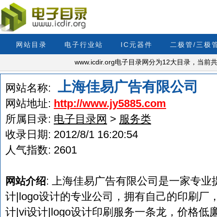
网站目录
电子行业站
IC元器件
二极管/三极
www.icdir.org电子目录网分为12大目录，
上海佳易广告有限公司
网站名称:
网站地址:
http://www.jy5885.com
所属目录:
电子目录网
>
服务类
收录日期:
2012/8/1 16:20:54
人气指数:
2601
: 上海佳易广告有限公司是一家专业提
网站介绍
计|logo设计的专业公司，拥有自己的印刷
计|vi设计|logo设计印刷服务一条龙，价格低