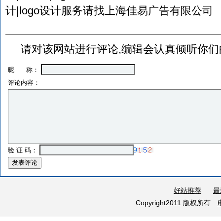
计|logo设计服务请找上海佳易广告有限公司
请对该网站进行评论,编辑会认真倾听你们
昵 称：
评论内容：
验 证 码：
好站推荐
最
Copyright2011 版权所有